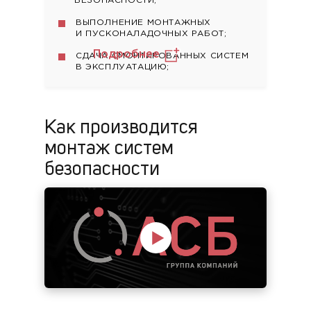
БЕЗОПАСНОСТИ;
ВЫПОЛНЕНИЕ МОНТАЖНЫХ
И ПУСКОНАЛАДОЧНЫХ РАБОТ;
Подробнее
СДАЧА СМОНТИРОВАННЫХ СИСТЕМ
В ЭКСПЛУАТАЦИЮ;
Как производится
монтаж
систем
безопасности