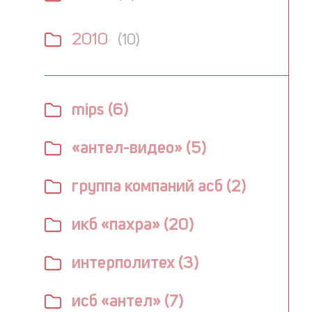
2010
(10)
mips (6)
«антел-видео» (5)
группа компаний асб (2)
икб «пахра» (20)
интерполитех (3)
исб «антел» (7)