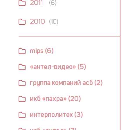
2011
(6)
2010
(10)
mips (6)
«антел-видео» (5)
группа компаний асб (2)
икб «пахра» (20)
интерполитех (3)